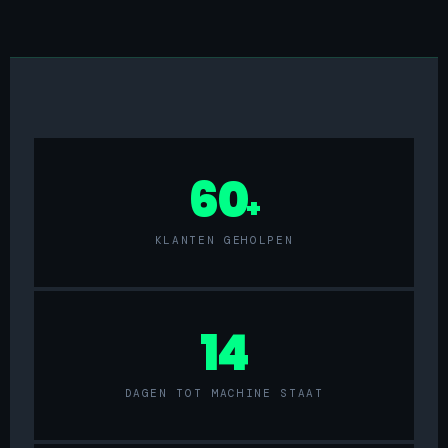
60
+
KLANTEN GEHOLPEN
14
DAGEN TOT MACHINE STAAT