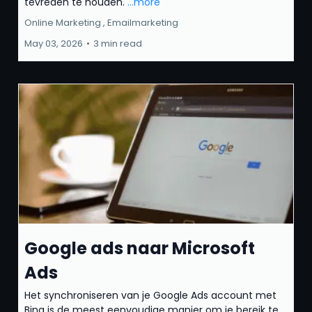
tevreden te houden.
...more
Online Marketing ,
Emailmarketing
May 03, 2026
•
3 min read
Google ads naar Microsoft
Ads
Het synchroniseren van je Google Ads account met
Bing is de meest eenvoudige manier om je bereik te