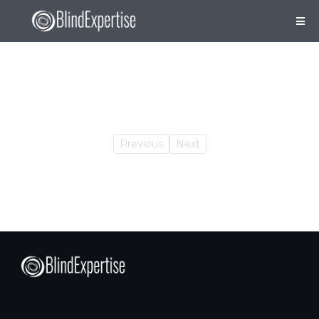
Previous
Next